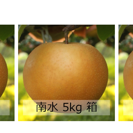
予約商品
南水 5kg 箱
¥2,400