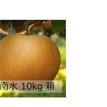
予約商品
南水 10kg 箱
¥4,800