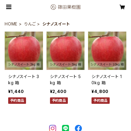
HOME
りんご
シナノスイート
シナノスイート 3
シナノスイート 5
シナノスイート 1
kg 箱
kg 箱
0kg 箱
¥1,440
¥2,400
¥4,800
予約商品
予約商品
予約商品