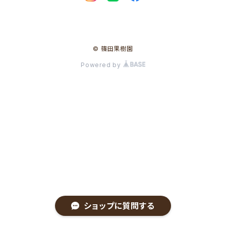
© 篠田果樹園
Powered by
ショップに質問する