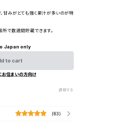
、甘みがとても強く果汁が多いのが特
場所で数週間貯蔵できます。
to Japan only
d to cart
にお住まいの方向け
通報する
(83)