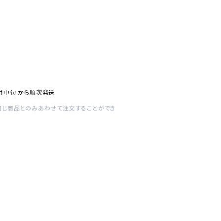
9月中旬 から順次発送
同じ商品とのみあわせて注文することができ