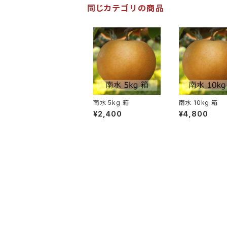
同じカテゴリの商品
南水 5kg 箱
南水 10kg 箱
¥2,400
¥4,800