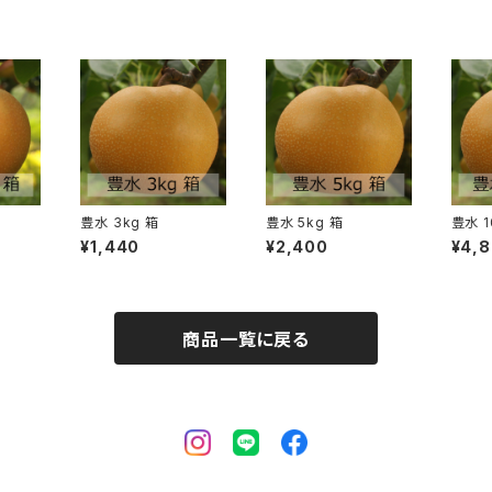
豊水 3kg 箱
豊水 5kg 箱
豊水 1
¥1,440
¥2,400
¥4,
商品一覧に戻る