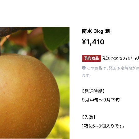
南水 3kg 箱
¥1,410
予約商品
発送予定：2026年
この商品は、発送予定時期が
ます。
【発送時期】
9月中旬～9月下旬
【入数】
1箱に5~8個入りです。