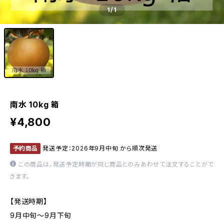
1
/1
南水 10kg 箱
¥4,800
予約商品
発送予定：2026年9月中旬 から順次発送
この商品は、発送予定時期が同じ商品とのみあわせて注文することがで
きます。
【発送時期】
9月中旬～9月下旬