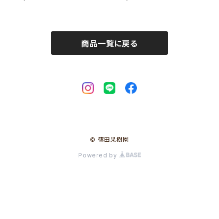
商品一覧に戻る
© 篠田果樹園
Powered by