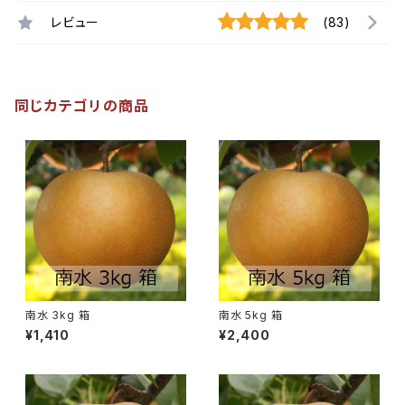
レビュー
(83)
同じカテゴリの商品
南水 3kg 箱
南水 5kg 箱
¥1,410
¥2,400