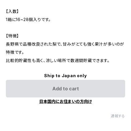
【入数】
1箱に16~28個入りです。
【特徴】
長野県で品種改良された梨で、甘みがとても強く果汁が多いのが
特徴です。
比較的貯蔵性も高く、涼しい場所で数週間貯蔵できます。
Ship to Japan only
Add to cart
日本国内にお住まいの方向け
通報する