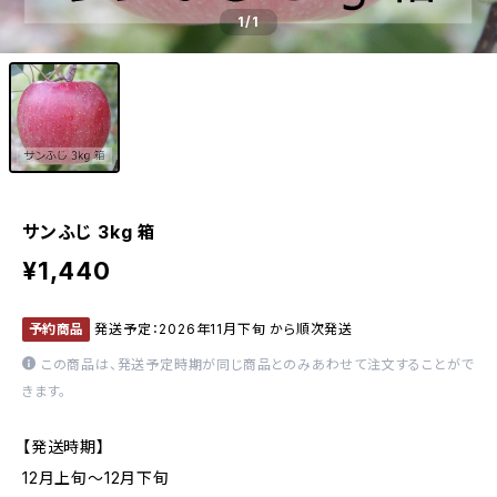
1
/1
サンふじ 3kg 箱
¥1,440
予約商品
発送予定：2026年11月下旬 から順次発送
この商品は、発送予定時期が同じ商品とのみあわせて注文することがで
きます。
【発送時期】
12月上旬～12月下旬